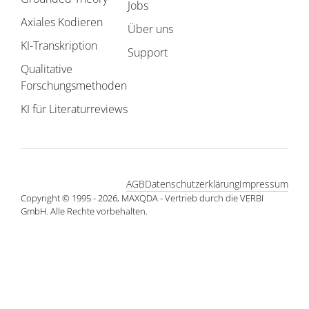
Jobs
Axiales Kodieren
Über uns
KI-Transkription
Support
Qualitative
Forschungsmethoden
KI für Literaturreviews
AGB
Datenschutzerklärung
Impressum
Copyright © 1995 - 2026, MAXQDA - Vertrieb durch die VERBI
GmbH. Alle Rechte vorbehalten.