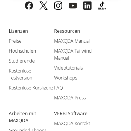
Lizenzen
Ressourcen
Preise
MAXQDA Manual
Hochschulen
MAXQDA Tailwind
Manual
Studierende
Videotutorials
Kostenlose
Testversion
Workshops
Kostenlose Kurslizenz
FAQ
MAXQDA Press
Arbeiten mit
VERBI Software
MAXQDA
MAXQDA Kontakt
Grounded Theory