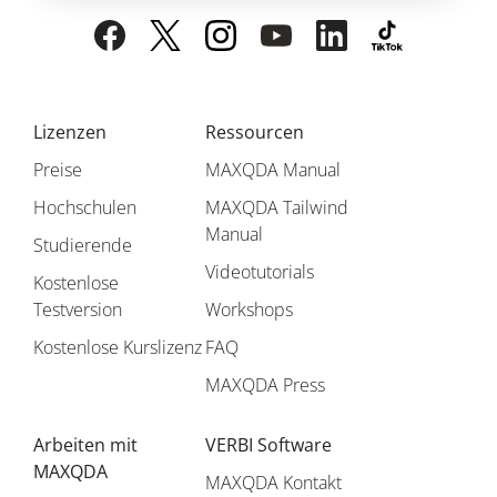
Lizenzen
Ressourcen
Preise
MAXQDA Manual
Hochschulen
MAXQDA Tailwind
Manual
Studierende
Videotutorials
Kostenlose
Testversion
Workshops
Kostenlose Kurslizenz
FAQ
MAXQDA Press
Arbeiten mit
VERBI Software
MAXQDA
MAXQDA Kontakt