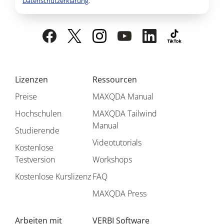
Datenschutzerklärung
.
Lizenzen
Ressourcen
Preise
MAXQDA Manual
Hochschulen
MAXQDA Tailwind
Manual
Studierende
Videotutorials
Kostenlose
Testversion
Workshops
Kostenlose Kurslizenz
FAQ
MAXQDA Press
Arbeiten mit
VERBI Software