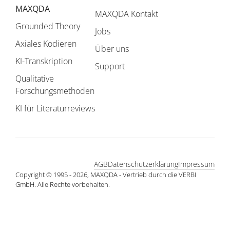
MAXQDA
MAXQDA Kontakt
Grounded Theory
Jobs
Axiales Kodieren
Über uns
KI-Transkription
Support
Qualitative
Forschungsmethoden
KI für Literaturreviews
AGB
Datenschutzerklärung
Impressum
Copyright © 1995 - 2026, MAXQDA - Vertrieb durch die VERBI
GmbH. Alle Rechte vorbehalten.