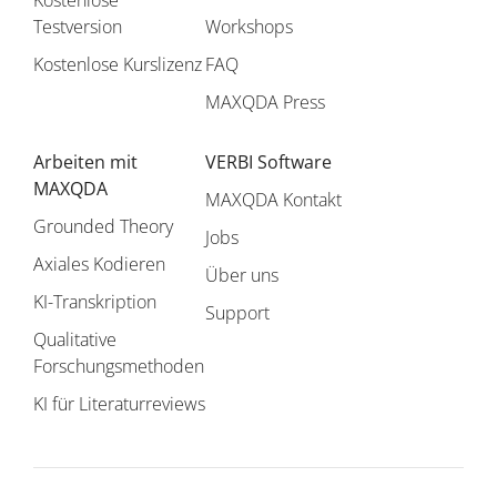
Testversion
Workshops
Kostenlose Kurslizenz
FAQ
MAXQDA Press
Arbeiten mit
VERBI Software
MAXQDA
MAXQDA Kontakt
Grounded Theory
Jobs
Axiales Kodieren
Über uns
KI-Transkription
Support
Qualitative
Forschungsmethoden
KI für Literaturreviews