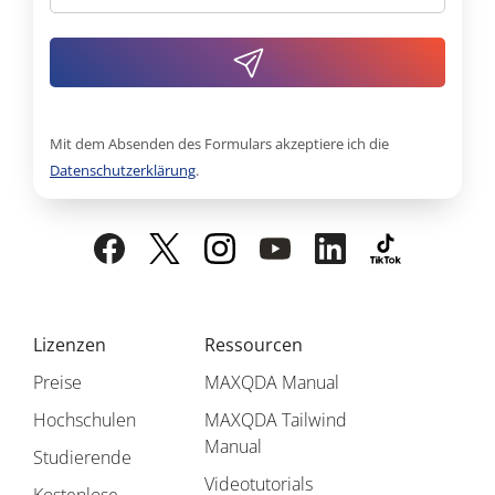
Mit dem Absenden des Formulars akzeptiere ich die
Datenschutzerklärung
.
Lizenzen
Ressourcen
Preise
MAXQDA Manual
Hochschulen
MAXQDA Tailwind
Manual
Studierende
Videotutorials
Kostenlose