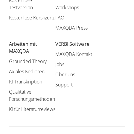
Kostenlose
Testversion
Workshops
Kostenlose Kurslizenz
FAQ
MAXQDA Press
Arbeiten mit
VERBI Software
MAXQDA
MAXQDA Kontakt
Grounded Theory
Jobs
Axiales Kodieren
Über uns
KI-Transkription
Support
Qualitative
Forschungsmethoden
KI für Literaturreviews