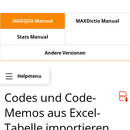
MAXQDA Manual
MAXDictio Manual
Stats Manual
Andere Versionen
Helpmenu
Codes und Code-
Memos aus Excel-
Tabelle importieren