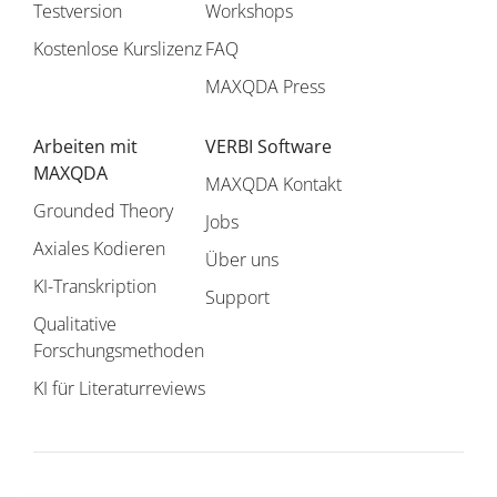
Testversion
Workshops
Kostenlose Kurslizenz
FAQ
MAXQDA Press
Arbeiten mit
VERBI Software
MAXQDA
MAXQDA Kontakt
Grounded Theory
Jobs
Axiales Kodieren
Über uns
KI-Transkription
Support
Qualitative
Forschungsmethoden
KI für Literaturreviews