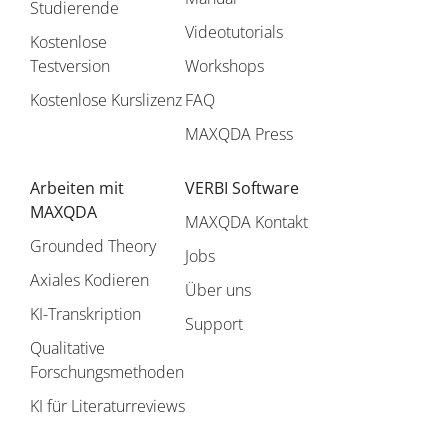
Studierende
Videotutorials
Kostenlose
Testversion
Workshops
Kostenlose Kurslizenz
FAQ
MAXQDA Press
Arbeiten mit
VERBI Software
MAXQDA
MAXQDA Kontakt
Grounded Theory
Jobs
Axiales Kodieren
Über uns
KI-Transkription
Support
Qualitative
Forschungsmethoden
KI für Literaturreviews