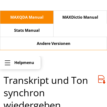
MAXQDA Manual
MAXDictio Manual
Stats Manual
Andere Versionen
Helpmenu
Transkript und Ton
synchron
wiedergeben