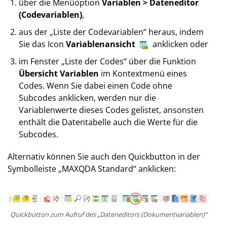
über die Menüoption
Variablen > Dateneditor
(Codevariablen)
,
aus der „Liste der Codevariablen“ heraus, indem
Sie das Icon
Variablenansicht
anklicken oder
im Fenster „Liste der Codes“ über die Funktion
Übersicht Variablen
im Kontextmenü eines
Codes. Wenn Sie dabei einen Code ohne
Subcodes anklicken, werden nur die
Variablenwerte dieses Codes gelistet, ansonsten
enthält die Datentabelle auch die Werte für die
Subcodes.
Alternativ können Sie auch den Quickbutton in der
Symbolleiste „MAX­QDA Standard“ anklicken:
Quickbutton zum Aufruf des „Dateneditors (Dokumentvariablen)“