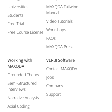
Universities
MAXQDA Tailwind
Manual
Students
Video Tutorials
Free Trial
Workshops
Free Course License
FAQs
MAXQDA Press
Working with
VERBI Software
MAXQDA
Contact MAXQDA
Grounded Theory
Jobs
Semi-Structured
Company
Interviews
Support
Narrative Analysis
Axial Coding