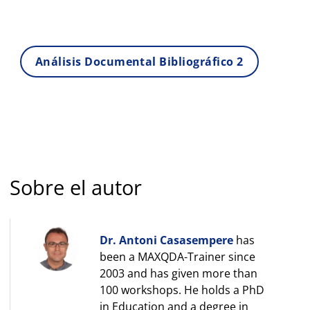
Análisis Documental Bibliográfico 2
Sobre el autor
Dr. Antoni Casasempere
has
been a MAXQDA-Trainer since
2003 and has given more than
100 workshops. He holds a PhD
in Education and a degree in