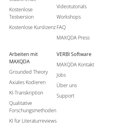
Videotutorials
Kostenlose
Testversion
Workshops
Kostenlose Kurslizenz
FAQ
MAXQDA Press
Arbeiten mit
VERBI Software
MAXQDA
MAXQDA Kontakt
Grounded Theory
Jobs
Axiales Kodieren
Über uns
KI-Transkription
Support
Qualitative
Forschungsmethoden
KI für Literaturreviews