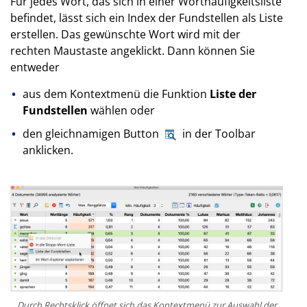
Für jedes Wort, das sich in einer Worthäufigkeitsliste
befindet, lässt sich ein Index der Fundstellen als Liste
erstellen. Das gewünschte Wort wird mit der
rechten Maustaste angeklickt. Dann können Sie
entweder
aus dem Kontextmenü die Funktion
Liste der
Fundstellen
wählen oder
den gleichnamigen Button
in der Toolbar
anklicken.
Durch Rechtsklick öffnet sich das Kontextmenü zur Auswahl der