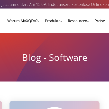
- Jetzt anmelden: Am 15.09. findet unsere kostenlose Onlinekonf
Warum MAXQDA?
Produkte
Ressourcen
Preise
Blog - Software