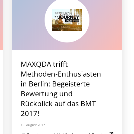
MAXQDA trifft
Methoden-Enthusiasten
in Berlin: Begeisterte
Bewertung und
Rückblick auf das BMT
2017!
15. August 2017