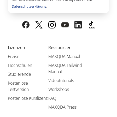
Mit dem Absenden des Formulars akzeptiere ich die
Datenschutzerklärung
.
Lizenzen
Ressourcen
Preise
MAXQDA Manual
Hochschulen
MAXQDA Tailwind
Manual
Studierende
Videotutorials
Kostenlose
Testversion
Workshops
Kostenlose Kurslizenz
FAQ
MAXQDA Press