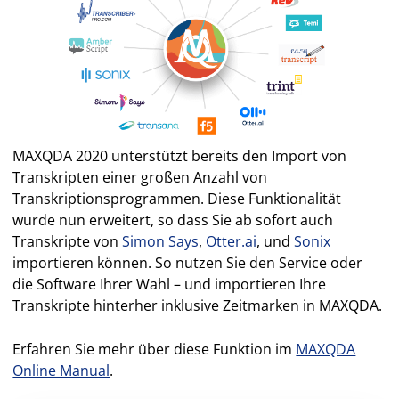
MAXQDA 2020 unterstützt bereits den Import von
Transkripten einer großen Anzahl von
Transkriptionsprogrammen. Diese Funktionalität
wurde nun erweitert, so dass Sie ab sofort auch
Transkripte von
Simon Says
,
Otter.ai
, und
Sonix
importieren können. So nutzen Sie den Service oder
die Software Ihrer Wahl – und importieren Ihre
Transkripte hinterher inklusive Zeitmarken in MAXQDA.
Erfahren Sie mehr über diese Funktion im
MAXQDA
Online Manual
.