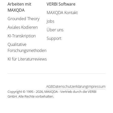
Arbeiten mit
VERBI Software
MAXQDA
MAXQDA Kontakt
Grounded Theory
Jobs
Axiales Kodieren
Über uns
KI-Transkription
Support
Qualitative
Forschungsmethoden
KI für Literaturreviews
AGB
Datenschutzerklärung
Impressum
Copyright © 1995 - 2026, MAXQDA - Vertrieb durch die VERBI
GmbH. Alle Rechte vorbehalten.