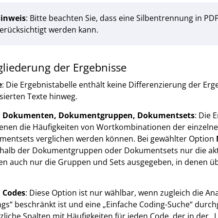
inweis
: Bitte beachten Sie, dass eine Silbentrennung in 
erücksichtigt werden kann.
gliederung der Ergebnisse
e
: Die Ergebnistabelle enthält keine Differenzierung der E
sierten Texte hinweg.
 Dokumenten, Dokumentgruppen, Dokumentsets
: Die 
denen die Häufigkeiten von Wortkombinationen der einze
mentsets verglichen werden können. Bei gewählter Option
halb der Dokumentgruppen oder Dokumentsets nur die akt
en auch nur die Gruppen und Sets ausgegeben, in denen ü
 Codes
: Diese Option ist nur wählbar, wenn zugleich die Ana
gs“ beschränkt ist und eine „Einfache Coding-Suche“ durchg
zliche Spalten mit Häufigkeiten für jeden Code, der in der 