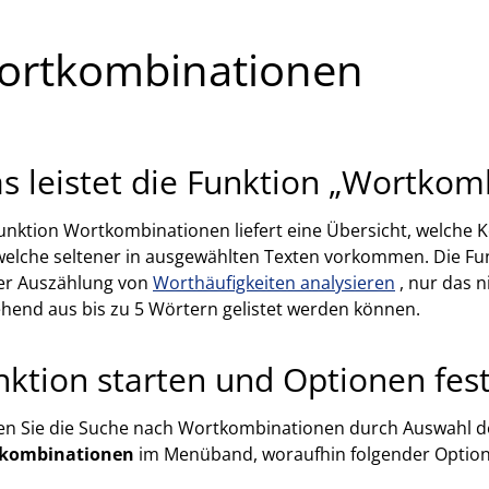
ortkombinationen
s leistet die Funktion „Wortkom
unktion Wortkombinationen liefert eine Übersicht, welche 
elche seltener in ausgewählten Texten vorkommen. Die Fun
der Auszählung von
Worthäufigkeiten analysieren
, nur das 
hend aus bis zu 5 Wörtern gelistet werden können.
nktion starten und Optionen fes
en Sie die Suche nach Wortkombinationen durch Auswahl d
kombinationen
im Menüband, woraufhin folgender Options