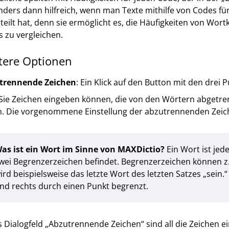
ders dann hilfreich, wenn man Texte mithilfe von Codes für
teilt hat, denn sie ermöglicht es, die Häufigkeiten von Wo
 zu vergleichen.
tere Optionen
trennende Zeichen
: Ein Klick auf den Button mit den drei
ie Zeichen eingeben können, die von den Wörtern abgetren
n. Die vorgenommene Einstellung der abzutrennenden Zeichen
as ist ein Wort im Sinne von MAXDictio?
Ein Wort ist jed
wei Begrenzerzeichen befindet. Begrenzerzeichen können z.
ird beispielsweise das letzte Wort des letzten Satzes „sein.
nd rechts durch einen Punkt begrenzt.
s Dialogfeld „Abzutrennende Zeichen“ sind all die Zeichen e