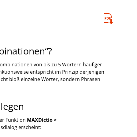
binationen“?
Kombinationen von bis zu 5 Wörtern häufiger
ktionsweise entspricht im Prinzip derjenigen
nicht bloß einzelne Wörter, sondern Phrasen
tlegen
er Funktion
MAXDictio >
dialog erscheint: