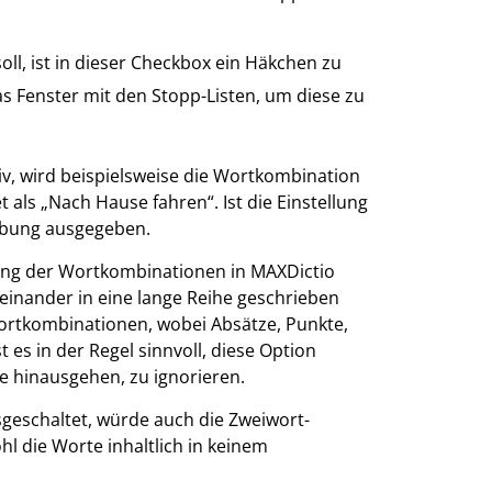
ll, ist in dieser Checkbox ein Häkchen zu
s Fenster mit den Stopp-Listen, um diese zu
tiv, wird beispielsweise die Wortkombination
als „Nach Hause fahren“. Ist die Einstellung
reibung ausgegeben.
ng der Wortkombinationen in MAXDictio
reinander in eine lange Reihe geschrieben
Wortkombinationen, wobei Absätze, Punkte,
 es in der Regel sinnvoll, diese Option
e hinausgehen, zu ignorieren.
sgeschaltet, würde auch die Zweiwort-
 die Worte inhaltlich in keinem