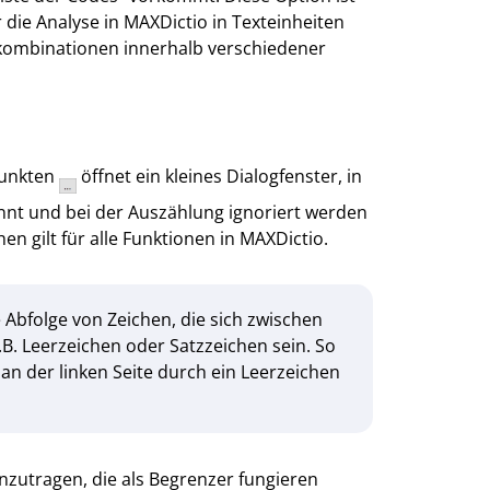
 die Analyse in MAXDictio in Texteinheiten
rtkombinationen innerhalb verschiedener
 Punkten
öffnet ein kleines Dialogfenster, in
nt und bei der Auszählung ignoriert werden
 gilt für alle Funktionen in MAXDictio.
e Abfolge von Zeichen, die sich zwischen
B. Leerzeichen oder Satzzeichen sein. So
“ an der linken Seite durch ein Leerzeichen
inzutragen, die als Begrenzer fungieren