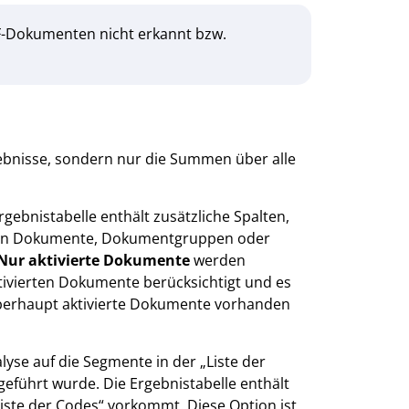
PDF-Dokumenten nicht erkannt bzw.
rgebnisse, sondern nur die Summen über alle
Ergebnistabelle enthält zusätzliche Spalten,
lnen Dokumente, Dokumentgruppen oder
Nur aktivierte Dokumente
werden
ivierten Dokumente berücksichtigt und es
berhaupt aktivierte Dokumente vorhanden
lyse auf die Segmente in der „Liste der
eführt wurde. Die Ergebnistabelle enthält
„Liste der Codes“ vorkommt. Diese Option ist