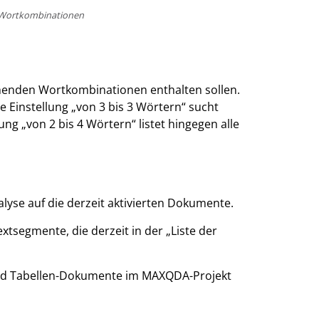
n Wortkombinationen
chenden Wortkombinationen enthalten sollen.
 Einstellung „von 3 bis 3 Wörtern“ sucht
g „von 2 bis 4 Wörtern“ listet hingegen alle
alyse auf die derzeit aktivierten Dokumente.
extsegmente, die derzeit in der „Liste der
- und Tabellen-Dokumente im MAXQDA-Projekt