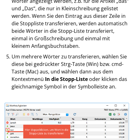
Wörter angezeigt werden, z.B. für die Artikel „das“
und „Das“, die nur in Kleinschreibung gelistet
werden. Wenn Sie den Eintrag aus dieser Zeile in
die Stoppliste transferieren, werden automatisch
beide Wörter in die Stopp-Liste transferiert,
einmal in Großschreibung und einmal mit
kleinem Anfangsbuchstaben.
Um mehrere Wörter zu transferieren, wählen Sie
diese bei gedrückter Strg-Taste (Win) bzw. cmd-
Taste (Mac) aus, und wählen dann aus dem
Kontextmenü
In die Stopp-Liste
oder klicken das
gleichnamige Symbol in der Symbolleiste an.