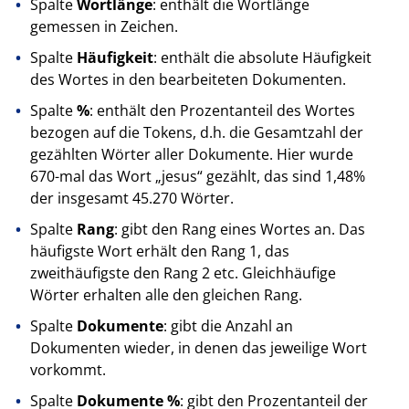
Spalte
Wortlänge
: enthält die Wortlänge
gemessen in Zeichen.
Spalte
Häufigkeit
: enthält die absolute Häufigkeit
des Wortes in den bearbeiteten Dokumenten.
Spalte
%
: enthält den Prozentanteil des Wortes
bezogen auf die Tokens, d.h. die Gesamtzahl der
gezählten Wörter aller Dokumente. Hier wurde
670-mal das Wort „jesus“ gezählt, das sind 1,48%
der insgesamt 45.270 Wörter.
Spalte
Rang
: gibt den Rang eines Wortes an. Das
häufigste Wort erhält den Rang 1, das
zweithäufigste den Rang 2 etc. Gleichhäufige
Wörter erhalten alle den gleichen Rang.
Spalte
Dokumente
: gibt die Anzahl an
Dokumenten wieder, in denen das jeweilige Wort
vorkommt.
Spalte
Dokumente %
: gibt den Prozentanteil der