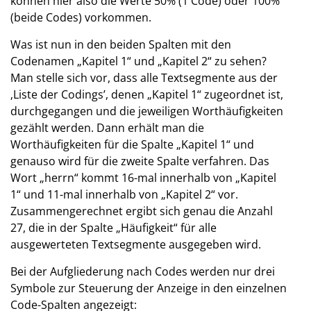
können hier also die Werte 50% (1 Code) oder 100%
(beide Codes) vorkommen.
Was ist nun in den beiden Spalten mit den
Codenamen „Kapitel 1“ und „Kapitel 2“ zu sehen?
Man stelle sich vor, dass alle Textsegmente aus der
‚Liste der Codings’, denen „Kapitel 1“ zugeordnet ist,
durchgegangen und die jeweiligen Worthäufigkeiten
gezählt werden. Dann erhält man die
Worthäufigkeiten für die Spalte „Kapitel 1“ und
genauso wird für die zweite Spalte verfahren. Das
Wort „herrn“ kommt 16-mal innerhalb von „Kapitel
1“ und 11-mal innerhalb von „Kapitel 2“ vor.
Zusammengerechnet ergibt sich genau die Anzahl
27, die in der Spalte „Häufigkeit“ für alle
ausgewerteten Textsegmente ausgegeben wird.
Bei der Aufgliederung nach Codes werden nur drei
Symbole zur Steuerung der Anzeige in den einzelnen
Code-Spalten angezeigt: