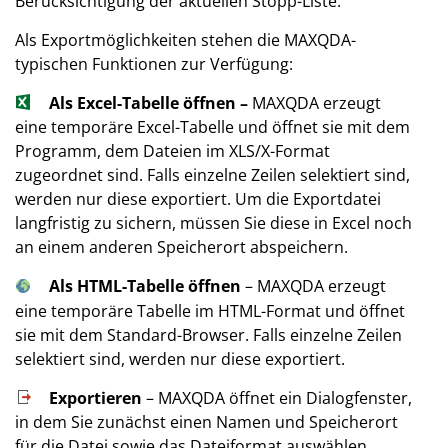
Berücksichtigung der aktuellen Stopp-Liste.
Als Exportmöglichkeiten stehen die MAXQDA-
typischen Funktionen zur Verfügung:
Als Excel-Tabelle öffnen –
MAXQDA erzeugt
eine temporäre Excel-Tabelle und öffnet sie mit dem
Programm, dem Dateien im XLS/X-Format
zugeordnet sind. Falls einzelne Zeilen selektiert sind,
werden nur diese exportiert. Um die Exportdatei
langfristig zu sichern, müssen Sie diese in Excel noch
an einem anderen Speicherort abspeichern.
Als HTML-Tabelle öffnen
– MAXQDA erzeugt
eine temporäre Tabelle im HTML-Format und öffnet
sie mit dem Standard-Browser. Falls einzelne Zeilen
selektiert sind, werden nur diese exportiert.
Exportieren
– MAXQDA öffnet ein Dialogfenster,
in dem Sie zunächst einen Namen und Speicherort
für die Datei sowie das Dateiformat auswählen