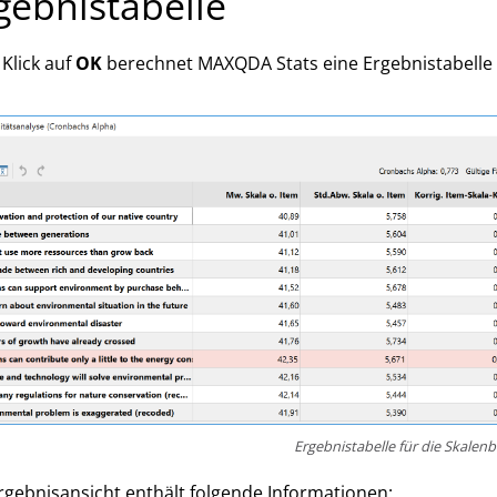
gebnistabelle
Klick auf
OK
berechnet MAXQDA Stats eine Ergebnistabelle m
Ergebnistabelle für die Skalenb
rgebnisansicht enthält folgende Informationen: