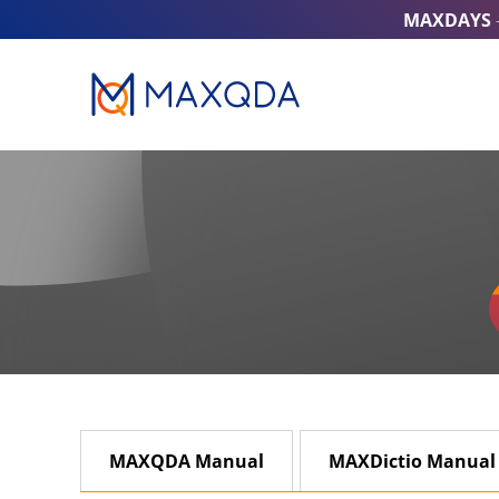
MAXDAYS
MAXQDA Manual
MAXDictio Manual