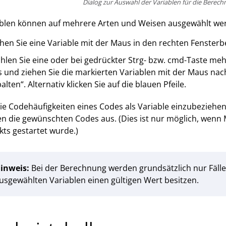
Dialog zur Auswahl der Variablen für die Berec
ablen können auf mehrere Arten und Weisen ausgewählt we
hen Sie eine Variable mit der Maus in den rechten Fensterb
hlen Sie eine oder bei gedrückter Strg- bzw. cmd-Taste meh
 und ziehen Sie die markierten Variablen mit der Maus nach
alten“. Alternativ klicken Sie auf die blauen Pfeile.
e Codehäufigkeiten eines Codes als Variable einzubeziehen
n die gewünschten Codes aus. (Dies ist nur möglich, wen
kts gestartet wurde.)
inweis:
Bei der Berechnung werden grundsätzlich nur Fälle 
usgewählten Variablen einen gültigen Wert besitzen.