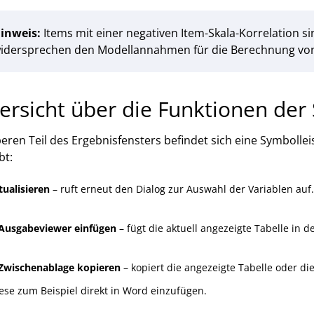
inweis:
Items mit einer negativen Item-Skala-Korrelation si
idersprechen den Modellannahmen für die Berechnung vo
ersicht über die Funktionen der
eren Teil des Ergebnisfensters befindet sich eine Symbolleis
bt:
ualisieren
– ruft erneut den Dialog zur Auswahl der Variablen auf.
Ausgabeviewer einfügen
– fügt die aktuell angezeigte Tabelle in 
Zwischenablage kopieren
– kopiert die angezeigte Tabelle oder di
ese zum Beispiel direkt in Word einzufügen.