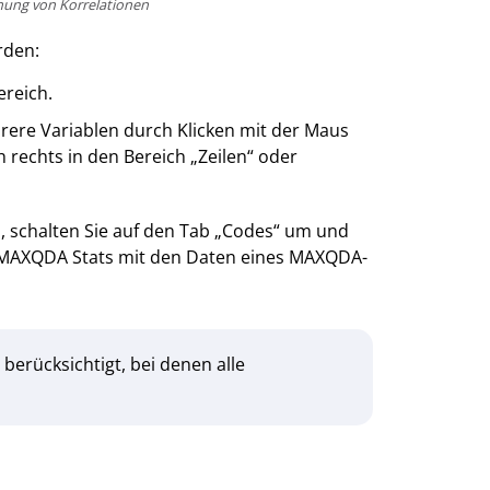
hnung von Korrelationen
rden:
ereich.
rere Variablen durch Klicken mit der Maus
 rechts in den Bereich „Zeilen“ oder
, schalten Sie auf den Tab „Codes“ um und
n MAXQDA Stats mit den Daten eines MAXQDA-
berücksichtigt, bei denen alle