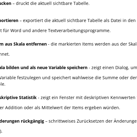
ucken
– druckt die aktuell sichtbare Tabelle.
ortieren
– exportiert die aktuell sichtbare Tabelle als Datei in de
t für Word und andere Textverarbeitungsprogramme.
m aus Skala entfernen
- die markierten Items werden aus der Skal
hnet.
la bilden und als neue Variable speichern
- zeigt einen Dialog, u
Variable festzulegen und speichert wahlweise die Summe oder den 
le.
kriptive Statistik
- zeigt ein Fenster mit deskriptiven Kennwerten 
per Addition oder als Mittelwert der Items ergeben würden.
erungen rückgängig
– schrittweises Zurücksetzen der Änderunge
).