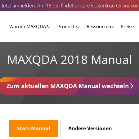
- Jetzt anmelden: Am 15.09. findet unsere kostenlose Onlinekonf
Warum MAXQDA?
Produkte
Ressourcen
Preise
MAXQDA 2018 Manual
Zum aktuellen MAXQDA Manual wechseln
Stats Manual
Andere Versionen