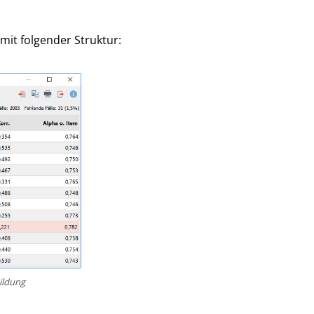
it folgender Struktur:
ildung