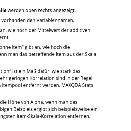
lle
werden oben rechts angezeigt.
cht vorhanden den Variablennamen.
 an, wie hoch der Mittelwert der additiven
ernt.
hne Item“ gibt an, wie hoch die
enn man das betreffende Item aus der Skala
tion“ ist ein Maß dafür, wie stark das
sehr geringen Korrelation sind in der Regel
dem Itempool entfernt werden. MAXQDA Stats
 die Höhe von Alpha, wenn man das
bigen Beispiels ergibt sich beispielsweise ein
ngsten Item-Skala-Korrelation entfernen,