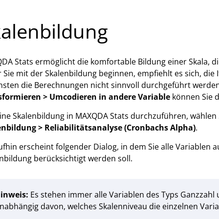
alenbildung
A Stats ermöglicht die komfortable Bildung einer Skala, 
 Sie mit der Skalenbildung beginnen, empfiehlt es sich, die I
sten die Berechnungen nicht sinnvoll durchgeführt werden 
sformieren > Umcodieren in andere Variable
können Sie di
ne Skalenbildung in MAXQDA Stats durchzuführen, wählen 
nbildung > Reliabilitätsanalyse (Cronbachs Alpha)
.
fhin erscheint folgender Dialog, in dem Sie alle Variablen 
nbildung berücksichtigt werden soll.
inweis:
Es stehen immer alle Variablen des Typs Ganzzahl
nabhängig davon, welches Skalenniveau die einzelnen Vari