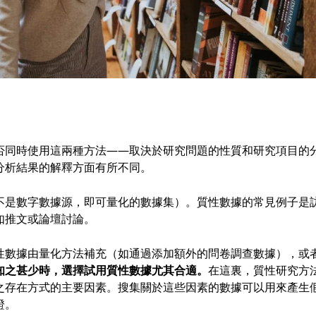
否同時使用這兩種方法——取決於研究問題的性質和研究項目的
分析結果的解釋方面有所不同。
不是數字數據源，即可量化的數據集）。質性數據的常見例子是
如推文或論壇討論。
性數據由量化方法補充（如通過添加額外的問卷調查數據），或
知之甚少時，選擇試用質性數據尤其合適。
在這裏，質性研究方
之存在方式的主要因素。搜集關於這些因素的數據可以用來產生
證。