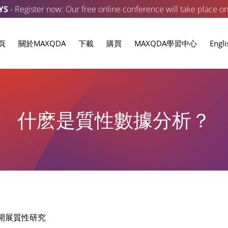
YS
- Register now: Our free online conference will take place o
頁
關於MAXQDA
下載
購買
MAXQDA學習中心
Engli
什麽是質性數據分析？
開展質性研究