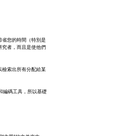
節省您的時間（特別是
研究者，而且是使他們
以檢索出所有分配給某
和編碼工具，所以基礎