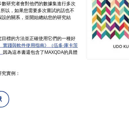
多數研究者會對他們的數據集進行多次
。所以，如果您需要多次嘗試的話也不
假設的關系，並開始總結您的研究結
究目標的方法並正確使用它們的一種好
、實踐與軟件使用指南》（伍多·庫卡茨
）
因為這本書還包含了MAXQDA的具體
研究實例：
獻