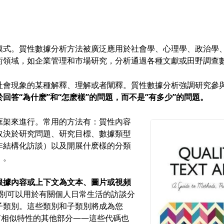
模式。質性數據分析方法被廣泛應用於社會學、心理學、政治學
術領域，如企業管理和市場研究，分析通過各種文獻或田野調查
社會現象的某種解釋、理解或者闡釋。質性數據分析強調研究參
回答“為什麽”和“怎麽樣”的問題，而不是”有多少”的問題。
框架來進行。常用的方法有：質性內容
取決於研究問題、研究目標、數據類型
非結構化訪談）以及開展什麽樣的分類
）。
根據內容或上下文為文本、圖片或視頻
個類別可以用於有關個人日常生活的訪談分
子類別。這些類別和子類別將成為您
有相似特性的其他部分——這些代碼也