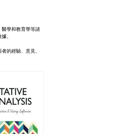
、醫學和教育學等諸
數據。
與者的經驗、意見、