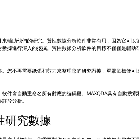
件來輔助他們的研究。質性數據分析軟件非常有用，因為它可以
對數據進行深入的挖掘。質性數據分析軟件的目標不僅僅是輔助
序。您不再需要紙張和剪刀來整理您的研究證據，單擊鼠標便可
軟件會自動重命名所有對應的編碼段。MAXQDA具有自動搜索
專註於分析。
質性研究數據