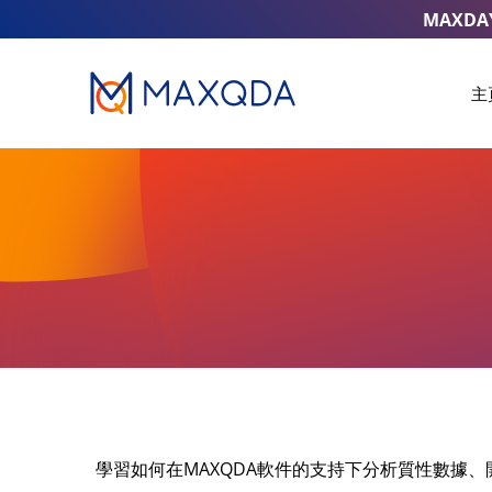
MAXDA
主
學習如何在MAXQDA軟件的支持下分析質性數據、