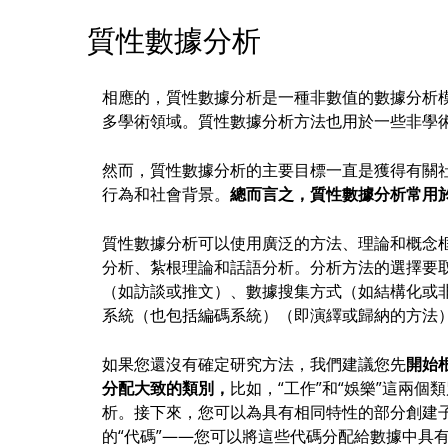
質性數據分析
相應的，質性數據分析是一種非數值的數據分析
多學術領域。質性數據分析方法也用於一些非學
然而，質性數據分析的主要目標一直是獲得有關
行為和社會背景。
總而言之，質性數據分析常用於
質性數據分析可以使用廣泛的方法、理論和概念
分析、紮根理論和話語分析。分析方法的選擇要
（如訪談或推文）、數據搜集方式（如結構化或
系統（也包括編碼系統）（即演繹或歸納的方法
如果您還沒有確定研究方法，我們建議您先
開始
分配大致的類別，
比如，“工作”和“娛樂”這兩
析。接下來，您可以為具有相同特性的部分創建
的“代碼”——您可以將這些代碼分配給數據中具