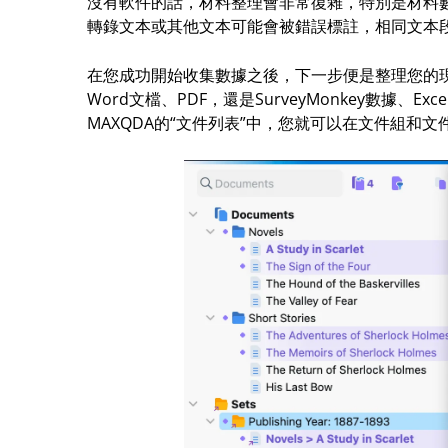
沒有軟件的話，材料整理會非常復雜，特別是材料數
轉錄文本或其他文本可能會被錯誤標註，相同文本
在您成功開始收集數據之後，下一步便是整理您的現
Word文檔、PDF，還是SurveyMonkey數據
MAXQDA的“文件列表”中，您就可以在文件組和