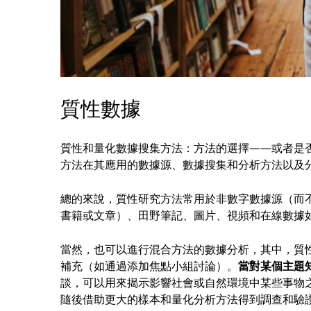
質性數據
質性和量化數據搜集方法：方法的選擇——或者是
方法在其應用的數據源、數據搜集和分析方法以及
總的來說，質性研究方法常用於非數字數據源（而
書籍或文章）、田野筆記、圖片、視頻和在線數據
當然，也可以進行混合方法的數據分析，其中，質
補充（如通過添加焦點小組討論）。
當對某個主題
談，可以用來揭示影響社會或自然環境中某些事物
隨後借助更大的樣本和量化分析方法得到調查和驗