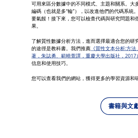
可用來區分數據中的不同模式、主題和關系。大
編碼（也就是多“輪”），以改進他們的代碼系統
要氣餒！接下來，您可以檢查代碼與研究問題和
果。
了解質性數據分析方法，進而選擇最適合您的研
的途徑是教科書。我們推薦
《質性文本分析:方法
著，朱誌勇、範曉萱譯，重慶大學出版社，2017
信息和使用技巧。
您可以查看我們的網站，獲得更多的學習資源和
書籍與文