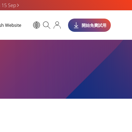
n 15 Sep
sh Website
開始免費試用