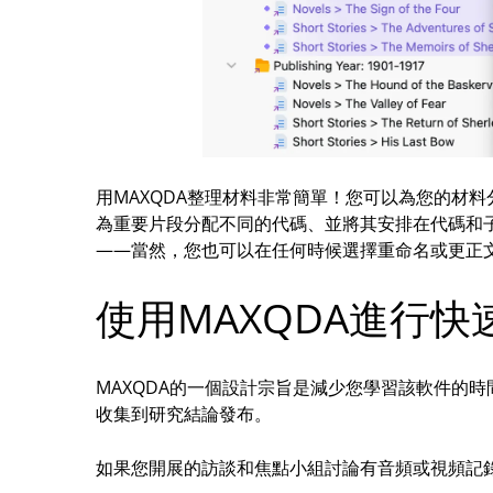
用MAXQDA整理材料非常簡單！您可以為您的材
為重要片段分配不同的代碼、並將其安排在代碼和
——當然，您也可以在任何時候選擇重命名或更正
使用MAXQDA進行
MAXQDA的一個設計宗旨是減少您學習該軟件的
收集到研究結論發布。
如果您開展的訪談和焦點小組討論有音頻或視頻記錄