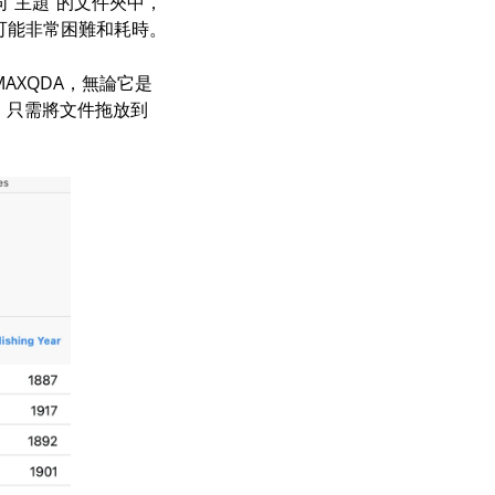
“主題”的文件夾中，
可能非常困難和耗時。
XQDA，無論它是
文件。只需將文件拖放到