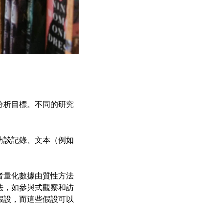
分析目標。不同的研究
訪談記錄、文本（例如
者量化數據由質性方法
法，如參與式觀察和訪
假設，而這些假設可以