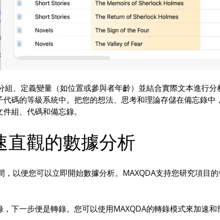
料分組、定義變量（如位置或參與者年齡）並結合實際文本進行分
子代碼的等級系統中。把您的想法、思考和理論存儲在備忘錄中
文件組、代碼和備忘錄。
快速直觀的數據分析
時間，以便您可以立即開始數據分析。MAXQDA支持您研究項目
，下一步便是轉錄。您可以使用MAXQDA的轉錄模式來加速和