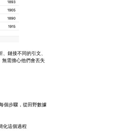
析、鏈接不同的引文、
，無需擔心他們會丟失
的每個步驟，從田野數據
簡化這個過程