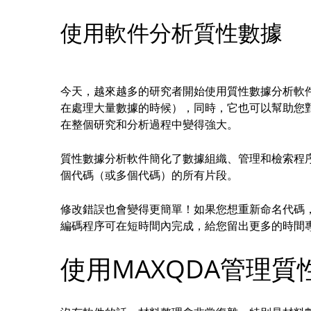
使用軟件分析質性數據
今天，越來越多的研究者開始使用質性數據分析軟
在處理大量數據的時候），同時，它也可以幫助您
在整個研究和分析過程中變得強大。
質性數據分析軟件簡化了數據組織、管理和檢索程
個代碼（或多個代碼）的所有片段。
修改錯誤也會變得更簡單！如果您想重新命名代碼，
編碼程序可在短時間內完成，給您留出更多的時間
使用MAXQDA管理