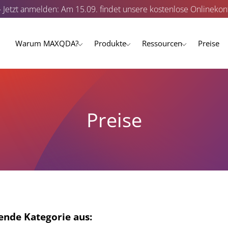
- Jetzt anmelden: Am 15.09. findet unsere kostenlose Onlinekonf
Warum MAXQDA?
Produkte
Ressourcen
Preise
Preise
sende Kategorie aus: