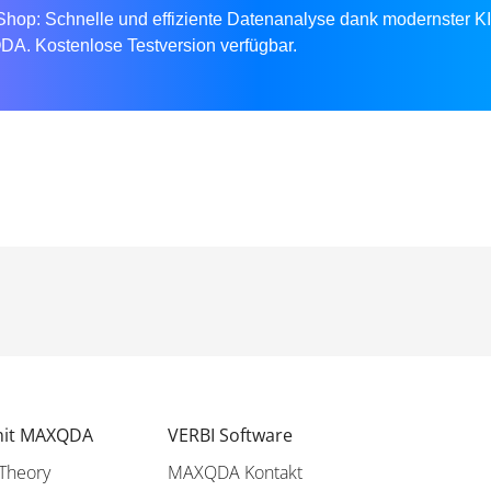
op: Schnelle und effiziente Datenanalyse dank modernster KI
. Kostenlose Testversion verfügbar.
mit MAXQDA
VERBI Software
Theory
MAXQDA Kontakt