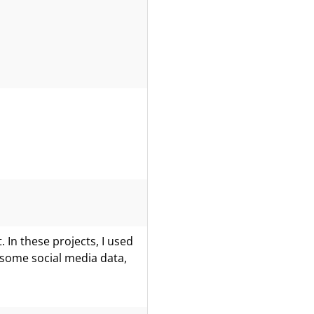
 In these projects, I used
 some social media data,