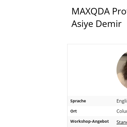
MAXQDA Profe
Asiye Demir
Engl
Sprache
Colu
Ort
Workshop-Angebot
Stan