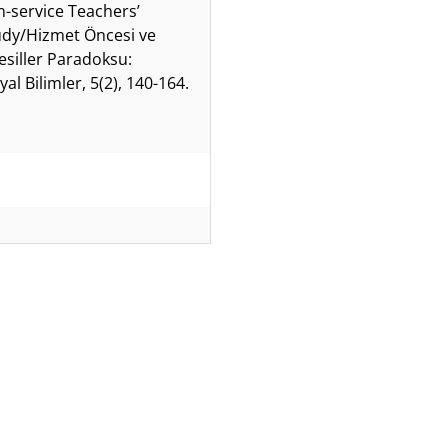
n-service Teachers’
udy/Hizmet Öncesi ve
esiller Paradoksu:
al Bilimler, 5(2), 140-164.