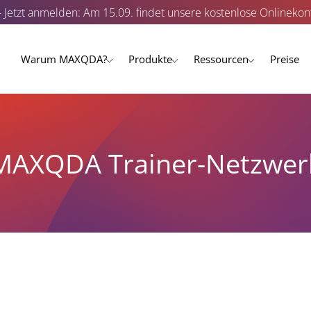
- Jetzt anmelden: Am 15.09. findet unsere kostenlose Onlinekonf
Warum MAXQDA?
Produkte
Ressourcen
Preise
MAXQDA Trainer-Netzwer