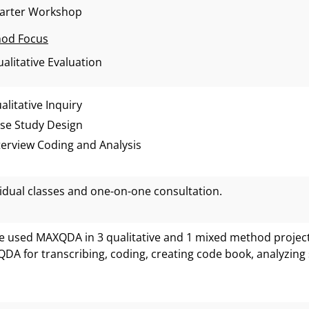
tarter Workshop
od Focus
alitative Evaluation
alitative Inquiry
se Study Design
terview Coding and Analysis
vidual classes and one-on-one consultation.
ve used MAXQDA in 3 qualitative and 1 mixed method project.
DA for transcribing, coding, creating code book, analyzing