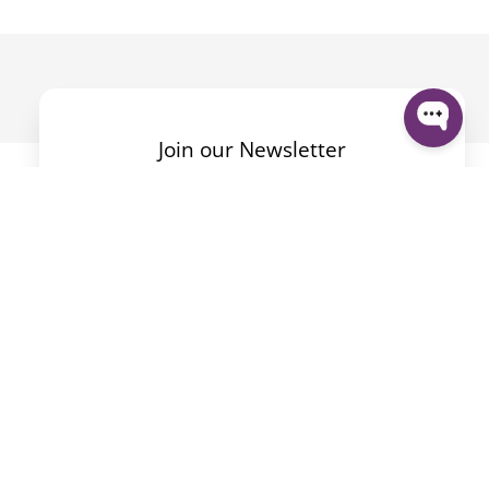
Join our Newsletter
Mit dem Absenden des Formulars akzeptiere ich die
Datenschutzerklärung
.