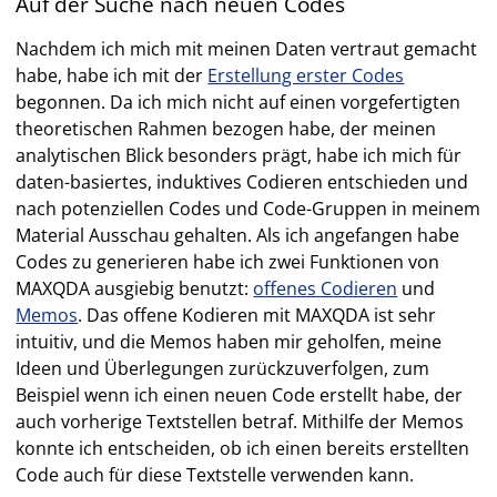
Auf der Suche nach neuen Codes
Nachdem ich mich mit meinen Daten vertraut gemacht
habe, habe ich mit der
Erstellung erster Codes
begonnen. Da ich mich nicht auf einen vorgefertigten
theoretischen Rahmen bezogen habe, der meinen
analytischen Blick besonders prägt, habe ich mich für
daten-basiertes, induktives Codieren entschieden und
nach potenziellen Codes und Code-Gruppen in meinem
Material Ausschau gehalten. Als ich angefangen habe
Codes zu generieren habe ich zwei Funktionen von
MAXQDA ausgiebig benutzt:
offenes Codieren
und
Memos
. Das offene Kodieren mit MAXQDA ist sehr
intuitiv, und die Memos haben mir geholfen, meine
Ideen und Überlegungen zurückzuverfolgen, zum
Beispiel wenn ich einen neuen Code erstellt habe, der
auch vorherige Textstellen betraf. Mithilfe der Memos
konnte ich entscheiden, ob ich einen bereits erstellten
Code auch für diese Textstelle verwenden kann.