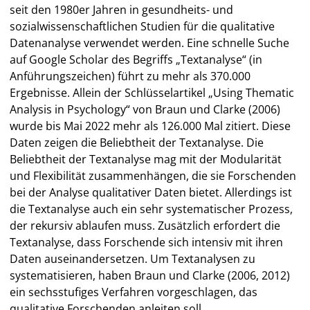
seit den 1980er Jahren in gesundheits- und
sozialwissenschaftlichen Studien für die qualitative
Datenanalyse verwendet werden. Eine schnelle Suche
auf Google Scholar des Begriffs „Textanalyse“ (in
Anführungszeichen) führt zu mehr als 370.000
Ergebnisse. Allein der Schlüsselartikel „Using Thematic
Analysis in Psychology“ von Braun und Clarke (2006)
wurde bis Mai 2022 mehr als 126.000 Mal zitiert. Diese
Daten zeigen die Beliebtheit der Textanalyse. Die
Beliebtheit der Textanalyse mag mit der Modularität
und Flexibilität zusammenhängen, die sie Forschenden
bei der Analyse qualitativer Daten bietet. Allerdings ist
die Textanalyse auch ein sehr systematischer Prozess,
der rekursiv ablaufen muss. Zusätzlich erfordert die
Textanalyse, dass Forschende sich intensiv mit ihren
Daten auseinandersetzen. Um Textanalysen zu
systematisieren, haben Braun und Clarke (2006, 2012)
ein sechsstufiges Verfahren vorgeschlagen, das
qualitative Forschenden anleiten soll.