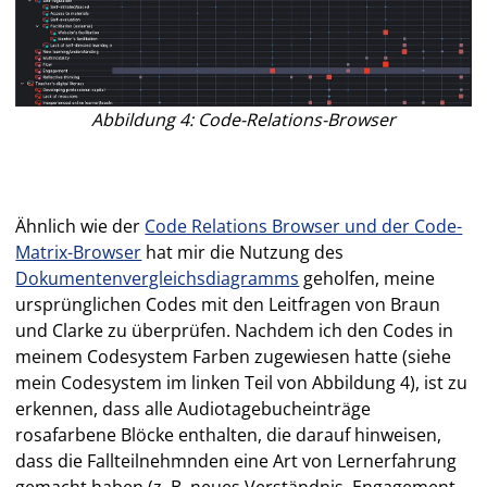
Abbildung 4: Code-Relations-Browser
Ähnlich wie der
Code Relations Browser und der Code-
Matrix-Browser
hat mir die Nutzung des
Dokumentenvergleichsdiagramms
geholfen, meine
ursprünglichen Codes mit den Leitfragen von Braun
und Clarke zu überprüfen. Nachdem ich den Codes in
meinem Codesystem Farben zugewiesen hatte (siehe
mein Codesystem im linken Teil von Abbildung 4), ist zu
erkennen, dass alle Audiotagebucheinträge
rosafarbene Blöcke enthalten, die darauf hinweisen,
dass die Fallteilnehmnden eine Art von Lernerfahrung
gemacht haben (z. B. neues Verständnis, Engagement,