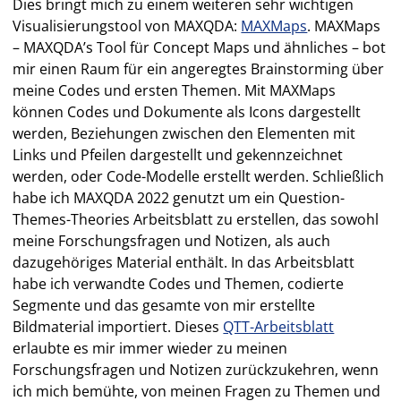
Dies bringt mich zu einem weiteren sehr wichtigen
Visualisierungstool von MAXQDA:
MAXMaps
. MAXMaps
– MAXQDA’s Tool für Concept Maps und ähnliches – bot
mir einen Raum für ein angeregtes Brainstorming über
meine Codes und ersten Themen. Mit MAXMaps
können Codes und Dokumente als Icons dargestellt
werden, Beziehungen zwischen den Elementen mit
Links und Pfeilen dargestellt und gekennzeichnet
werden, oder Code-Modelle erstellt werden. Schließlich
habe ich MAXQDA 2022 genutzt um ein Question-
Themes-Theories Arbeitsblatt zu erstellen, das sowohl
meine Forschungsfragen und Notizen, als auch
dazugehöriges Material enthält. In das Arbeitsblatt
habe ich verwandte Codes und Themen, codierte
Segmente und das gesamte von mir erstellte
Bildmaterial importiert. Dieses
QTT-Arbeitsblatt
erlaubte es mir immer wieder zu meinen
Forschungsfragen und Notizen zurückzukehren, wenn
ich mich bemühte, von meinen Fragen zu Themen und