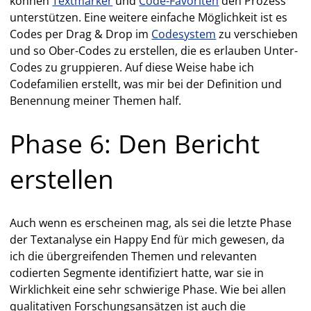
können
Textmarker
und
Code-Favoriten
den Prozess
unterstützen. Eine weitere einfache Möglichkeit ist es
Codes per Drag & Drop im
Codesystem
zu verschieben
und so Ober-Codes zu erstellen, die es erlauben Unter-
Codes zu gruppieren. Auf diese Weise habe ich
Codefamilien erstellt, was mir bei der Definition und
Benennung meiner Themen half.
Phase 6: Den Bericht
erstellen
Auch wenn es erscheinen mag, als sei die letzte Phase
der Textanalyse ein Happy End für mich gewesen, da
ich die übergreifenden Themen und relevanten
codierten Segmente identifiziert hatte, war sie in
Wirklichkeit eine sehr schwierige Phase. Wie bei allen
qualitativen Forschungsansätzen ist auch die