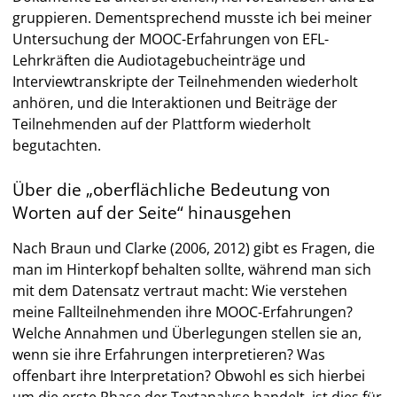
gruppieren. Dementsprechend musste ich bei meiner
Untersuchung der MOOC-Erfahrungen von EFL-
Lehrkräften die Audiotagebucheinträge und
Interviewtranskripte der Teilnehmenden wiederholt
anhören, und die Interaktionen und Beiträge der
Teilnehmenden auf der Plattform wiederholt
begutachten.
Über die „oberflächliche Bedeutung von
Worten auf der Seite“ hinausgehen
Nach Braun und Clarke (2006, 2012) gibt es Fragen, die
man im Hinterkopf behalten sollte, während man sich
mit dem Datensatz vertraut macht: Wie verstehen
meine Fallteilnehmenden ihre MOOC-Erfahrungen?
Welche Annahmen und Überlegungen stellen sie an,
wenn sie ihre Erfahrungen interpretieren? Was
offenbart ihre Interpretation? Obwohl es sich hierbei
um die erste Phase der Textanalyse handelt, ist dies für