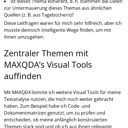
Ist dieses Thema kohärent, d. h. stammen die Daten
zur Untermauerung dieses Themas aus ähnlichen
Quellen (z. B. aus Tagebüchern)?
Diese Leitfragen waren für mich sehr hilfreich, aber ich
musste dennoch intelligente Wege finden, um mit
ihnen umzugehen.
Zentraler Themen mit
MAXQDA’s Visual Tools
auffinden
Mit MAXQDA konnte ich weitere Visual Tools für meine
Textanalyse nutzen, die mich noch weiter gebracht
haben. Zum Beispiel habe ich Code- und
Dokumentmatrizen genutzt, um zu prüfen und
entscheiden, ob meine anfänglich konstruierten
Themen stark sind und ob ich aus ihnen relevante